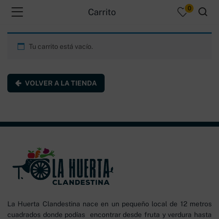
0
Carrito
Tu carrito está vacío.
menu (Productos )
VOLVER A LA TIENDA
La Huerta Clandestina nace en un pequeño local de 12 metros
cuadrados donde podías encontrar desde fruta y verdura hasta