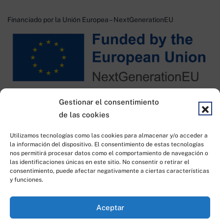
Financiado por la Unión Europea – NextGenerationEU
Financiado por KIT DIGITAL
Gestionar el consentimiento
de las cookies
Utilizamos tecnologías como las cookies para almacenar y/o acceder a
la información del dispositivo. El consentimiento de estas tecnologías
nos permitirá procesar datos como el comportamiento de navegación o
las identificaciones únicas en este sitio. No consentir o retirar el
consentimiento, puede afectar negativamente a ciertas características
y funciones.
Todos los derechos reservados © 2023
|
Desarrollado por
Idea
Aceptar
Consulting