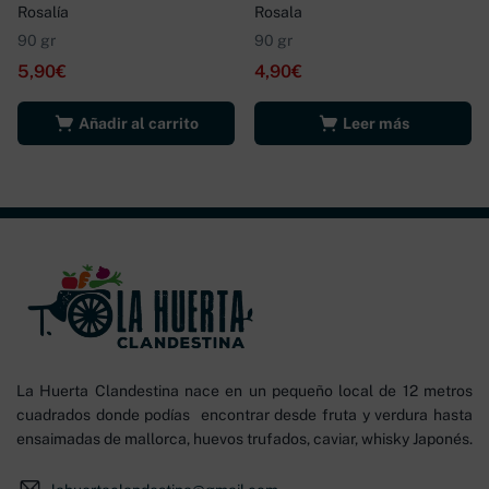
Rosalía
Rosala
90 gr
90 gr
5,90
€
4,90
€
Añadir al carrito
Leer más
La Huerta Clandestina nace en un pequeño local de 12 metros
cuadrados donde podías encontrar desde fruta y verdura hasta
ensaimadas de mallorca, huevos trufados, caviar, whisky Japonés.