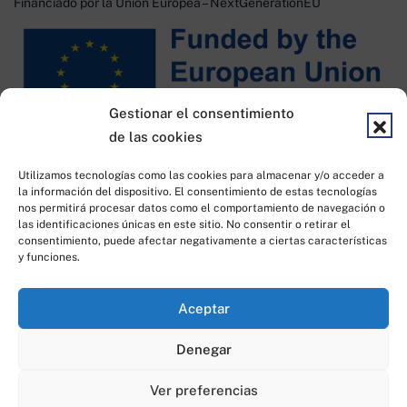
Financiado por la Unión Europea – NextGenerationEU
Gestionar el consentimiento
de las cookies
Financiado por KIT DIGITAL
Utilizamos tecnologías como las cookies para almacenar y/o acceder a
la información del dispositivo. El consentimiento de estas tecnologías
nos permitirá procesar datos como el comportamiento de navegación o
las identificaciones únicas en este sitio. No consentir o retirar el
consentimiento, puede afectar negativamente a ciertas características
y funciones.
Aceptar
Todos los derechos reservados © 2023
|
Desarrollado por
Idea
Denegar
Consulting
Ver preferencias