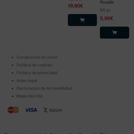
Rosalía
19,90
€
90 gr
5,90
€
Seleccionar
opciones
Añadir al
carrito
Condiciones de venta
Política de cookies
Política de privacidad
Aviso legal
Declaración de Accesibilidad
Mapa del sitio