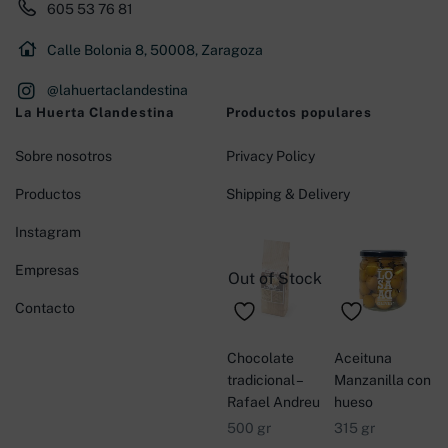
605 53 76 81
Calle Bolonia 8, 50008, Zaragoza
@lahuertaclandestina
La Huerta Clandestina
Productos populares
Sobre nosotros
Privacy Policy
Productos
Shipping & Delivery
Instagram
Empresas
Out of Stock
Contacto
Chocolate
Aceituna
tradicional –
Manzanilla con
Rafael Andreu
hueso
500 gr
315 gr