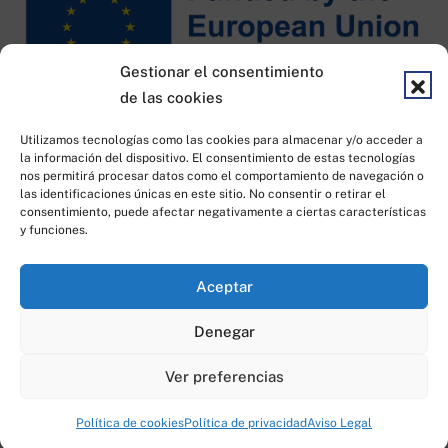
Gestionar el consentimiento
de las cookies
Financiado por KIT DIGITAL
Utilizamos tecnologías como las cookies para almacenar y/o acceder a
la información del dispositivo. El consentimiento de estas tecnologías
nos permitirá procesar datos como el comportamiento de navegación o
las identificaciones únicas en este sitio. No consentir o retirar el
consentimiento, puede afectar negativamente a ciertas características
y funciones.
Aceptar
Todos los derechos reservados © 2023
|
Desarrollado por
Idea
Denegar
Consulting
Ver preferencias
0
Política de cookies
Política de privacidad
Aviso Legal
Home
Cart
Checkout
Account