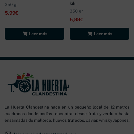
kiki
350 gr
350 gr
5,99
€
5,99
€
Leer más
Leer más
La Huerta Clandestina nace en un pequeño local de 12 metros
cuadrados donde podías encontrar desde fruta y verdura hasta
ensaimadas de mallorca, huevos trufados, caviar, whisky Japonés.