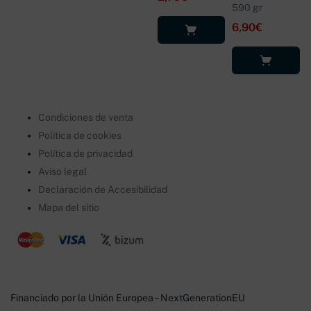
590 gr
6,90
€
Añadir al
carrito
Añadir al
carrito
Condiciones de venta
Política de cookies
Política de privacidad
Aviso legal
Declaración de Accesibilidad
Mapa del sitio
Financiado por la Unión Europea – NextGenerationEU