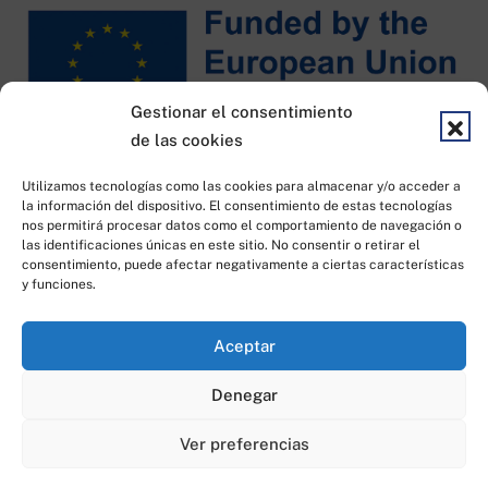
Gestionar el consentimiento
de las cookies
Financiado por KIT DIGITAL
Utilizamos tecnologías como las cookies para almacenar y/o acceder a
la información del dispositivo. El consentimiento de estas tecnologías
nos permitirá procesar datos como el comportamiento de navegación o
las identificaciones únicas en este sitio. No consentir o retirar el
consentimiento, puede afectar negativamente a ciertas características
y funciones.
Aceptar
Todos los derechos reservados © 2023
|
Desarrollado por
Idea
Denegar
Consulting
Ver preferencias
0