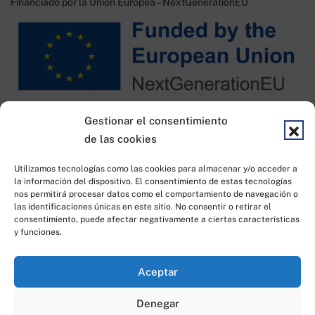
Financiado por la Unión Europea – NextGenerationEU
Financiado por KIT DIGITAL
Gestionar el consentimiento
de las cookies
Utilizamos tecnologías como las cookies para almacenar y/o acceder a
la información del dispositivo. El consentimiento de estas tecnologías
nos permitirá procesar datos como el comportamiento de navegación o
las identificaciones únicas en este sitio. No consentir o retirar el
consentimiento, puede afectar negativamente a ciertas características
y funciones.
Todos los derechos reservados © 2023
|
Desarrollado por
Idea
Aceptar
Consulting
Denegar