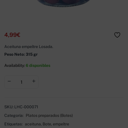
4,99
€
Aceituna empeltre Losada.
Peso Neto: 315 gr
Availability:
6 disponibles
SKU:
LHC-000071
Categoría:
Platos preparados (Botes)
Etiquetas:
aceituna
,
Bote
,
empeltre