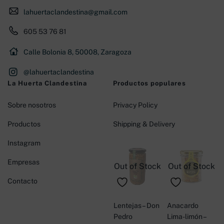
lahuertaclandestina@gmail.com
605 53 76 81
Calle Bolonia 8, 50008, Zaragoza
@lahuertaclandestina
La Huerta Clandestina
Productos populares
Sobre nosotros
Privacy Policy
Productos
Shipping & Delivery
Instagram
Empresas
Out of Stock
Out of Stock
Contacto
Lentejas – Don
Anacardo
Pedro
Lima-limón –