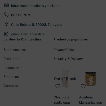
lahuertaclandestina@gmail.com
605 53 76 81
Calle Bolonia 8, 50008, Zaragoza
@lahuertaclandestina
La Huerta Clandestina
Productos populares
Sobre nosotros
Privacy Policy
Productos
Shipping & Delivery
Instagram
Empresas
Out of Stock
Contacto
Chocolate
Aceituna
tradicional –
Manzanilla con