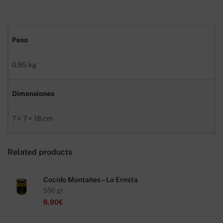
Peso
0,95 kg
Dimensiones
7 × 7 × 18 cm
Related products
Cocido Montañes – La Ermita
550 gr
6,90
€