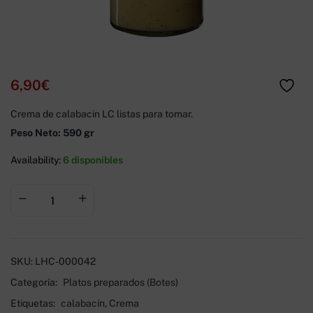
6,90
€
Crema de calabacin LC listas para tomar.
Peso Neto: 590 gr
Availability:
6 disponibles
SKU:
LHC-000042
Categoría:
Platos preparados (Botes)
Etiquetas:
calabacín
,
Crema