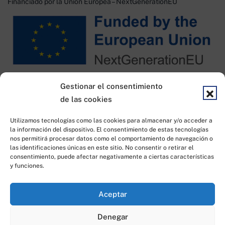
Financiado por la Unión Europea – NextGenerationEU
Financiado por KIT DIGITAL
Gestionar el consentimiento
de las cookies
Utilizamos tecnologías como las cookies para almacenar y/o acceder a
la información del dispositivo. El consentimiento de estas tecnologías
nos permitirá procesar datos como el comportamiento de navegación o
las identificaciones únicas en este sitio. No consentir o retirar el
consentimiento, puede afectar negativamente a ciertas características
y funciones.
Todos los derechos reservados © 2023
|
Desarrollado por
Idea
Aceptar
Consulting
Denegar