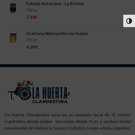
Fabada Asturiana – La Ermita
550 gr
7,49
€
Alter
Aceituna Manzanilla con hueso
315 gr
4,99
€
La Huerta Clandestina nace en un pequeño local de 12 metros
cuadrados donde podías encontrar desde fruta y verdura hasta
ensaimadas de mallorca, huevos trufados, caviar, whisky Japonés.