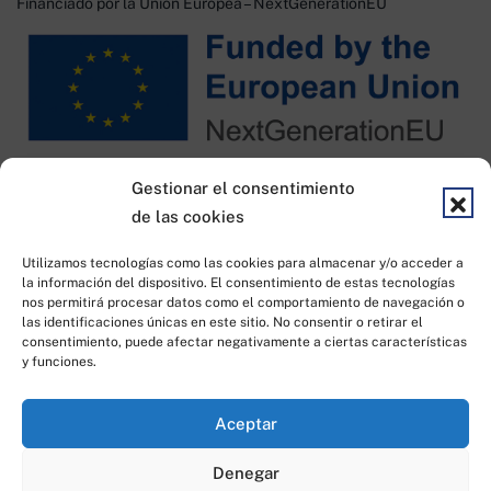
Financiado por la Unión Europea – NextGenerationEU
Financiado por KIT DIGITAL
Gestionar el consentimiento
de las cookies
Utilizamos tecnologías como las cookies para almacenar y/o acceder a
la información del dispositivo. El consentimiento de estas tecnologías
nos permitirá procesar datos como el comportamiento de navegación o
las identificaciones únicas en este sitio. No consentir o retirar el
consentimiento, puede afectar negativamente a ciertas características
y funciones.
Todos los derechos reservados © 2023
|
Desarrollado por
Idea
Aceptar
Consulting
Denegar