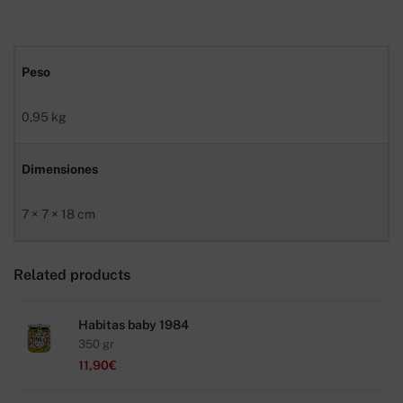
Peso
0,95 kg
Dimensiones
7 × 7 × 18 cm
Related products
Habitas baby 1984
350 gr
11,90
€