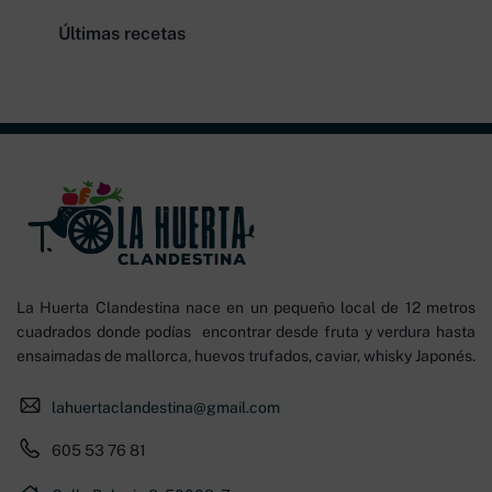
Últimas recetas
La Huerta Clandestina nace en un pequeño local de 12 metros
cuadrados donde podías encontrar desde fruta y verdura hasta
ensaimadas de mallorca, huevos trufados, caviar, whisky Japonés.
lahuertaclandestina@gmail.com
605 53 76 81